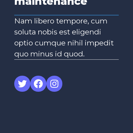
maintenance
Nam libero tempore, cum
soluta nobis est eligendi
optio cumque nihil impedit
quo minus id quod.
Twitter
Facebook
Instagram